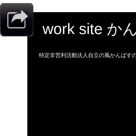
work site 
特定非営利活動法人自立の風かんばすのw