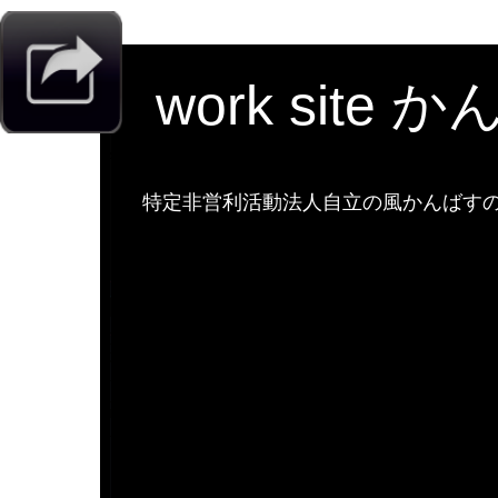
work site 
特定非営利活動法人自立の風かんばすのw