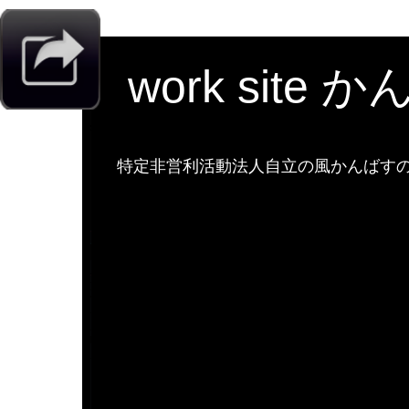
work site 
特定非営利活動法人自立の風かんばすのw