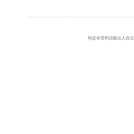
特定非営利活動法人自立の風