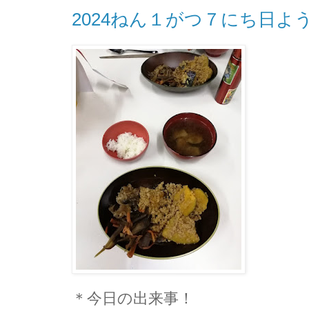
2024ねん１がつ７にち日よ
＊今日の出来事！