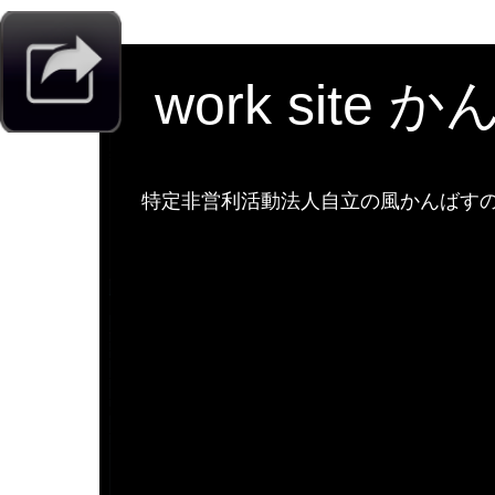
work site 
特定非営利活動法人自立の風かんばすのw