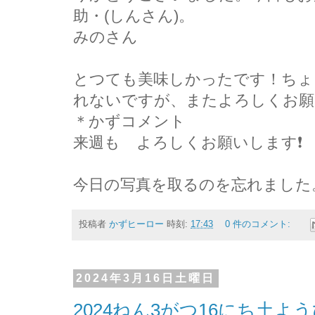
助・(しんさん)。
みのさん
とつても美味しかったです！ちょ
れないですが、またよろしくお願
＊かずコメント
来週も゙よろしくお願いします❗
今日の写真を取るのを忘れました。ごめ
投稿者
かずヒーロー
時刻:
17:43
0 件のコメント:
2024年3月16日土曜日
2024ねん3がつ16にち土