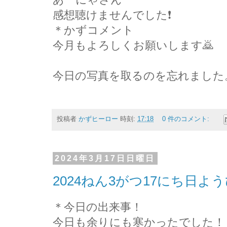
感想聴けませんでした❗
＊かずコメント
今月もよろしくお願いします🙇
今日の写真を取るのを忘れました。ご
投稿者
かずヒーロー
時刻:
17:18
0 件のコメント:
2024年3月17日日曜日
2024ねん3がつ17にち日
＊今日の出来事！
今日も余りにも寒かったでした！