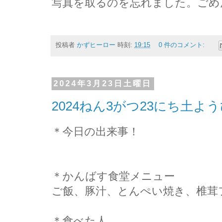
写真を取るのを忘れました。ごめんな
投稿者
かずヒーロー
時刻:
19:15
0 件のコメント:
2024年3月23日土曜日
2024ねん3がつ23にち土
＊今日の出来事！
＊かんばす食堂メニュー
ご飯、豚汁、とんぺい焼き、椎茸
＊食べた人