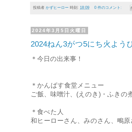
投稿者
かずヒーロー
時刻:
18:09
0 件のコメント:
2024年3月5日火曜日
2024ねん3がつ5にち火よ
＊今日の出来事！
＊かんばす食堂メニュー
ご飯、味噌汁、(えのき)・ふきの
＊食べた人
和ヒーローさん、みのさん、鴫原