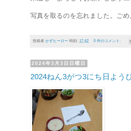
写真を取るのを忘れました。ごめんな
投稿者
かずヒーロー
時刻:
17:42
0 件のコメント:
2024年3月3日日曜日
2024ねん3がつ3にち日よ