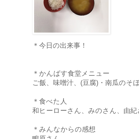
＊今日の出来事！
＊かんばす食堂メニュー
ご飯、味噌汁、(豆腐)・南瓜のそ
＊食べた人
和ヒーローさん、みのさん、由紀
＊みんなからの感想
鴫原さん