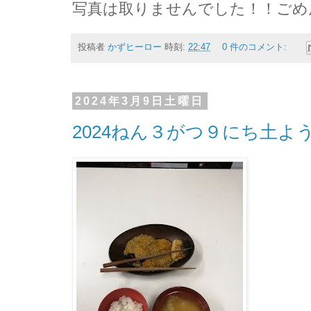
写真は取りませんでした！！ごめんな
投稿者
かずヒーロー
時刻:
22:47
0 件のコメント:
2024年3月9日土曜日
2024ねん３がつ９にち土よ