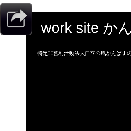
work site 
特定非営利活動法人自立の風かんばすのw