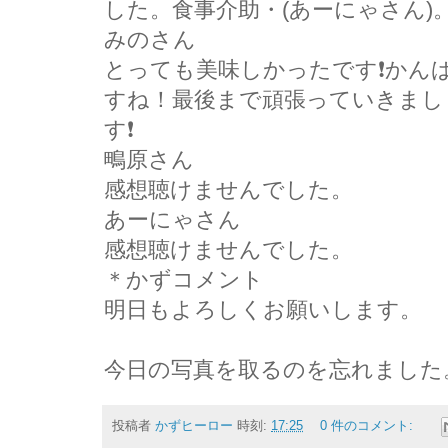
した。食事介助・(あーにゃさん)
みのさん
とっても美味しかったです❗かん
すね！最後まで頑張っていきまし
す❗
鴫原さん
感想聴けませんでした。
あーにゃさん
感想聴けませんでした。
＊かずコメント
明日もよろしくお願いします。
今日の写真を取るのを忘れました
投稿者
かずヒーロー
時刻:
17:25
0 件のコメント: