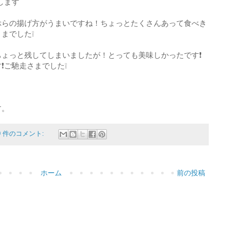
します
ぷらの揚げ方がうまいですね！ちょっとたくさんあって食べき
までした❕
ょっと残してしまいましたが！とっても美味しかったです❗
❗ご馳走さまでした❕
す。
0 件のコメント:
ホーム
前の投稿