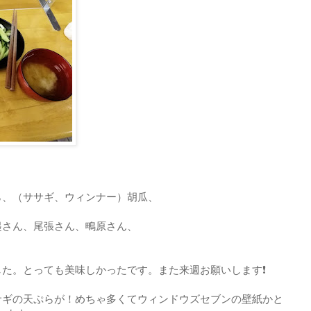
ら、（ササギ、ウィンナー）胡瓜、
起さん、尾張さん、鴫原さん、
た。とっても美味しかったです。また来週お願いします❗
サギの天ぷらが！めちゃ多くてウィンドウズセブンの壁紙かと