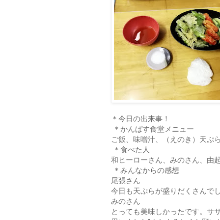
＊今日の出来事！
＊かんばす食堂メニュー
ご飯、味噌汁、（えのき）天ぷ
＊食べた人
和ヒーローさん、みのさん、由
＊みんなからの感想
尾張さん
今日も天ぷらが盛りだくさんでし
みのさん
とっても美味しかったです。サ