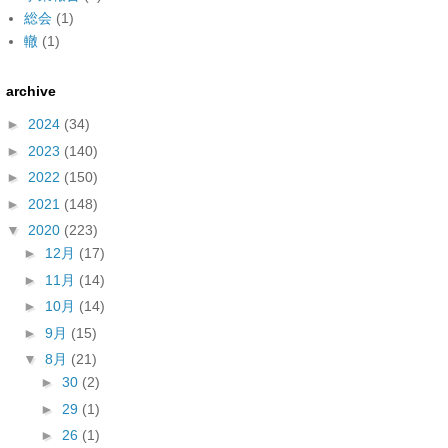
総会
(1)
轍
(1)
archive
►
2024
(34)
►
2023
(140)
►
2022
(150)
►
2021
(148)
▼
2020
(223)
►
12月
(17)
►
11月
(14)
►
10月
(14)
►
9月
(15)
▼
8月
(21)
►
30
(2)
►
29
(1)
►
26
(1)