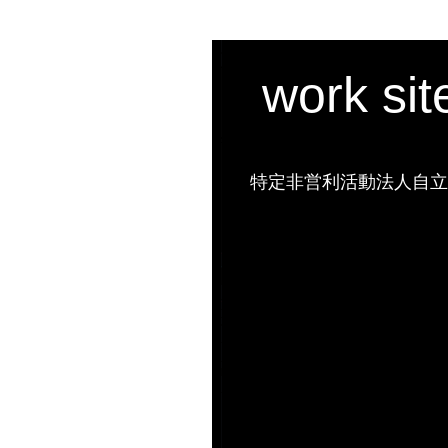
work si
特定非営利活動法人自立の