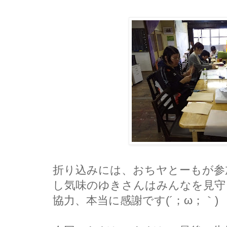
折り込みには、おちヤとーもが参
し気味のゆきさんはみんなを見守
協力、本当に感謝です(´；ω；｀)