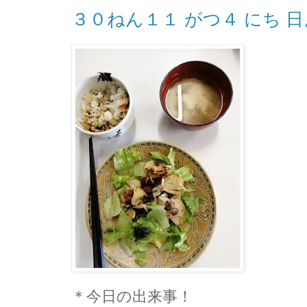
３０ねん１１ がつ４ にち 日
＊今日の出来事！