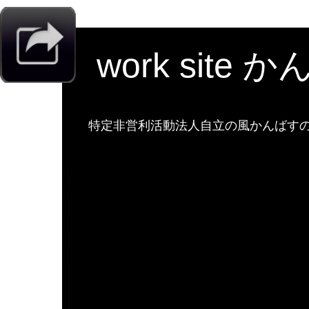
work site 
特定非営利活動法人自立の風かんばすのw