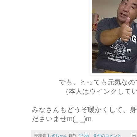
でも、とっても元気なの
（本人はウインクして
みなさんもどうぞ暖かくして、身
ださいませm(_ _)m
投稿者
しぎちゃん
時刻:
17:55
0 件のコメント: