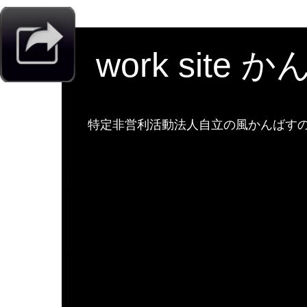
work site 
特定非営利活動法人自立の風かんばすのw