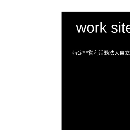
work si
特定非営利活動法人自立の