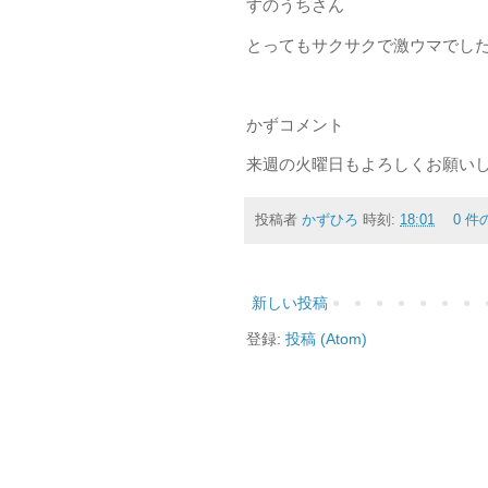
すのうちさん
とってもサクサクで激ウマでし
かずコメント
来週の火曜日もよろしくお願い
投稿者
かずひろ
時刻:
18:01
0 件
新しい投稿
登録:
投稿 (Atom)