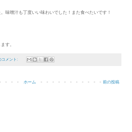
た。味噌汁も丁度いい味わいでした！また食べたいです！
します。
のコメント:
ホーム
前の投稿