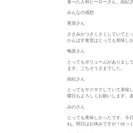
食べた人和ヒーローさん、由紀
みんなの感想
尾張さん
ささみかつさくさくしていてと
かんばす食堂はとっても美味し
鴫原さん
とってもボリュームがありまし
ます。ごちそうさまでした。
由紀さん
とってもサクサクしていて美味
曜日もよろしくお願いします。
みのさん
とっても美味しかったです。今
ね。明日はお休みですが！ゆっ