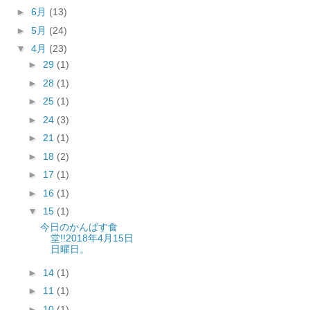
►
6月
(13)
►
5月
(24)
▼
4月
(23)
►
29
(1)
►
28
(1)
►
25
(1)
►
24
(3)
►
21
(1)
►
18
(2)
►
17
(1)
►
16
(1)
▼
15
(1)
今日のかんばす食
堂!!2018年4月15日
日曜日。
►
14
(1)
►
11
(1)
►
10
(1)