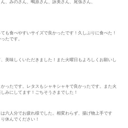
さん、みのさん、鴫原さん、詠美さん、尾張さん、
っても食べやすいサイズで良かったです！久しぶりに食べた！
かったです。
て、美味しくいただきました！また火曜日もよろしくお願いし
しかったです。レタスもシャキシャキで良かったです。また火
楽しみにしてます！ごちそうさまでした！
日は六人分でお疲れ様でした。相変わらず、揚げ物上手です
くり休んでください！