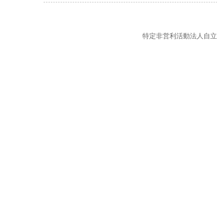
特定非営利活動法人自立の風