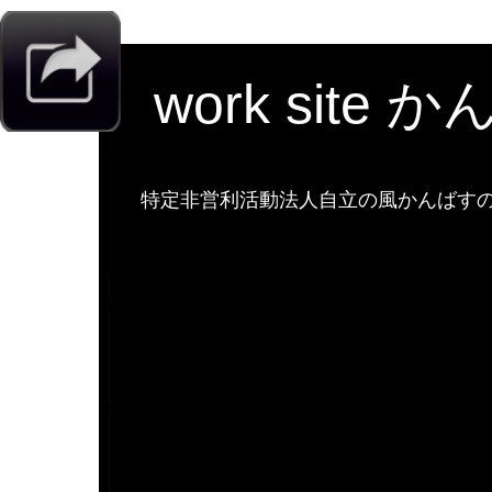
work site 
特定非営利活動法人自立の風かんばすのw