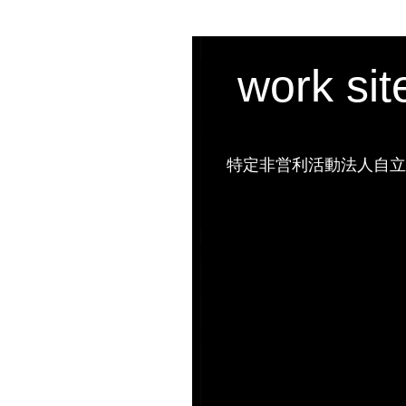
work si
特定非営利活動法人自立の