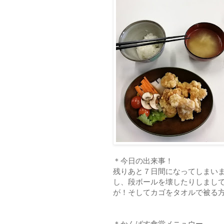
＊今日の出来事！
残りあと７日間になってしまい
し、段ボールを壊したりしまし
が！そしてカゴをタオルで被る
＊かんばす食堂メニュウー