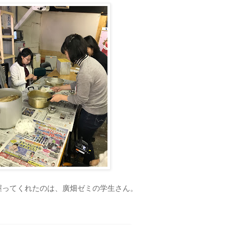
握ってくれたのは、廣畑ゼミの学生さん。