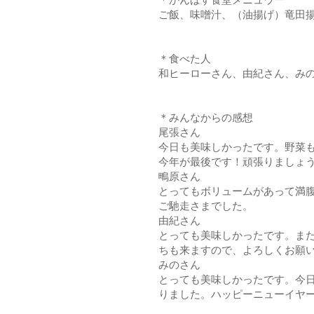
ご飯、味噌汁、（油揚げ）竜田
＊食べた人
和ヒーローさん、由紀さん、み
＊みんなからの感想
尾張さん
今日も美味しかったです。野菜
今年が最後です！頑張りましょ
鴫原さん
とってもボリュームがあって満腹
ご馳走さまでした。
由紀さん
とっても美味しかったです。ま
ちも来ますので、よろしくお願
みのさん
とっても美味しかったです。今
りました。ハッピーニューイヤー