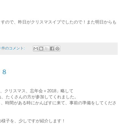
ますので、昨日がクリスマスイブでしたので！また明日からも
0 件のコメント:
１８
り、クリスマス、忘年会＋2018」略して
かれ、たくさんの方が参加してくれました。
く、時間がある時にかんばすに来て、事前の準備をしてくださ
」の様子を、少しですが紹介します！