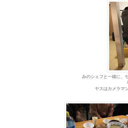
みのシェフと一緒に、
ヤスはカメラマ