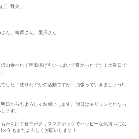
揚げ、野菜、
のさん、鴫原さん、尾張さん、
も沢山食べれて竜田揚げもいっぱいで良かったです！土曜日で
う。
でした！残りわずかの活動ですが！頑張っていきましょう❗
た明日からもよろしくお願いします。明日はモリリンとれなっ
いします。
日もかんばす食堂がクリスマスポックでハッビーな気持ちにな
❗来年もまたよろしくお願いします！