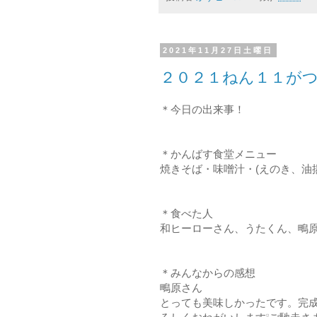
2021年11月27日土曜日
２０２１ねん１１が
＊今日の出来事！
＊かんばす食堂メニュー
焼きそば・味噌汁・(えのき、油
＊食べた人
和ヒーローさん、うたくん、鴫
＊みんなからの感想
鴫原さん
とっても美味しかったです。完