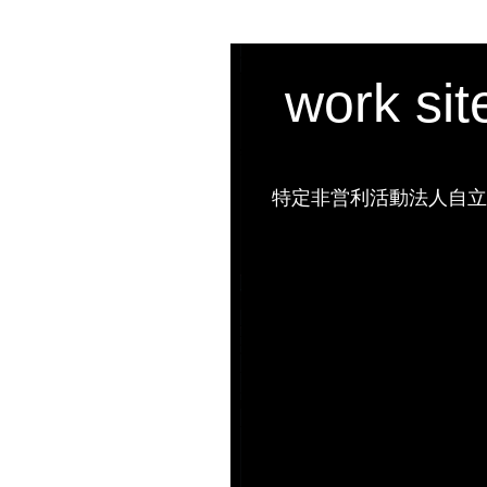
work si
特定非営利活動法人自立の