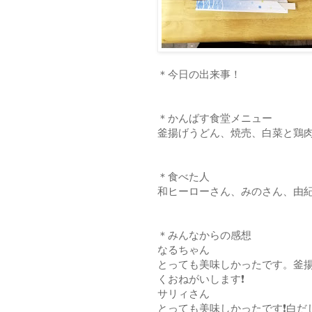
＊今日の出来事！
＊かんばす食堂メニュー
釜揚げうどん、焼売、白菜と鶏
＊食べた人
和ヒーローさん、みのさん、由
＊みんなからの感想
なるちゃん
とっても美味しかったです。釜
くおねがいします❗
サリィさん
とっても美味しかったです❗白だ