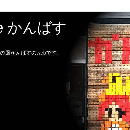
te かんばす
風かんばすのwebです。