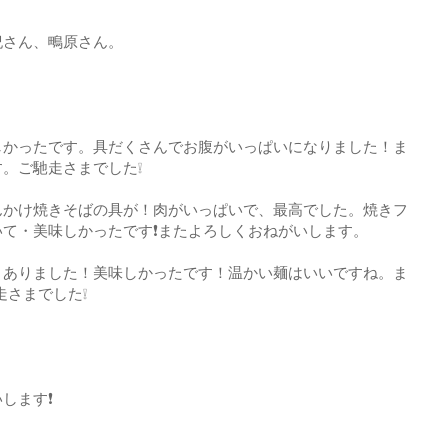
紀さん、鴫原さん。
しかったです。具だくさんでお腹がいっぱいになりました！ま
。ご馳走さまでした❕
んかけ焼きそばの具が！肉がいっぱいで、最高でした。焼きフ
て・美味しかったです❗またよろしくおねがいします。
、ありました！美味しかったです！温かい麺はいいですね。ま
走さまでした❕
します❗