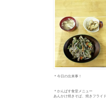
＊今日の出来事！
＊かんばす食堂メニュー
あんかけ焼きそば、焼きフライド