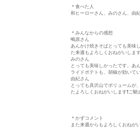
＊食べた人
和ヒーローさん、みのさん、由
＊みんなからの感想
鴫原さん
あんかけ焼きそばとっても美味
た来週もよろしくおねがいします
みのさん
とっても美味しかったです。あ
ライドポテトも、胡椒が効いてい
由紀さん
とっても具沢山でボリュームが
たよろしくおねがいします❗ご馳
＊かずコメント
また来週からもよろしくおねがい