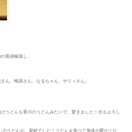
肉の黒胡椒蒸し、
紀さん、鴫原さん、なるちゃん、サリィさん。
揚げうどんも香川のうどんみたいで、驚きました！次もよろし
しのうどんが、新鮮でした！うどんを食べて身体が暖かくな