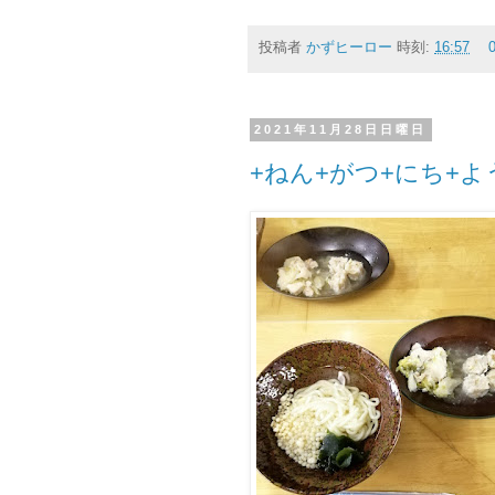
投稿者
かずヒーロー
時刻:
16:57
2021年11月28日日曜日
+ねん+がつ+にち+よ