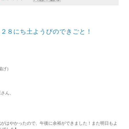
つ２８にち土ようびのできごと！
揚げ）
原さん、
成がはやかったので、午後に余裕ができました！また明日もよ