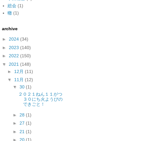
総会
(1)
轍
(1)
archive
►
2024
(34)
►
2023
(140)
►
2022
(150)
▼
2021
(148)
►
12月
(11)
▼
11月
(12)
▼
30
(1)
２０２１ねん１１がつ
３０にち火ようびの
できごと！
►
28
(1)
►
27
(1)
►
21
(1)
►
20
(1)