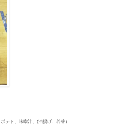
ポテト、味噌汁、(油揚げ、若芽）