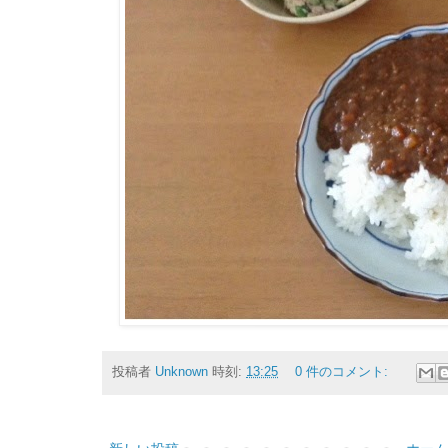
投稿者
Unknown
時刻:
13:25
0 件のコメント: