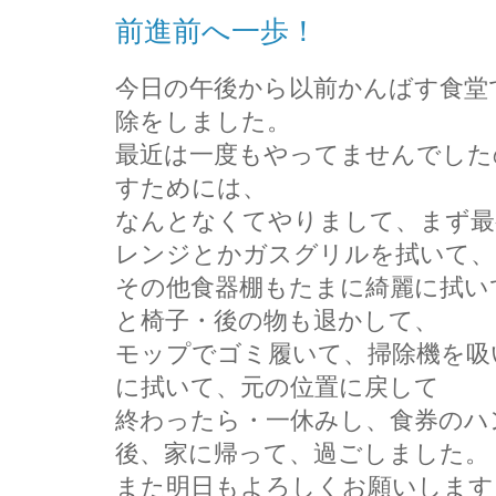
前進前へ一歩！
今日の午後から以前かんばす食堂
除をしました。
最近は一度もやってませんでした
すためには、
なんとなくてやりまして、まず最
レンジとかガスグリルを拭いて、
その他食器棚もたまに綺麗に拭い
と椅子・後の物も退かして、
モップでゴミ履いて、掃除機を吸
に拭いて、元の位置に戻して
終わったら・一休みし、食券のハ
後、家に帰って、過ごしました。
また明日もよろしくお願いします。(*