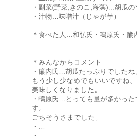
・副菜(野菜,きのこ,海藻)…胡瓜
・汁物…味噌汁（じゃが芋）
＊食べた人…和弘氏・鴫原氏・簾
＊みんなからコメント
・簾内氏…胡瓜たっぷりでしたね
もう少し少なめでもいいですね、
美味しくなりました。
・鴫原氏…とっても量が多かった
す。
ごちそうさまでした。
・…
・…