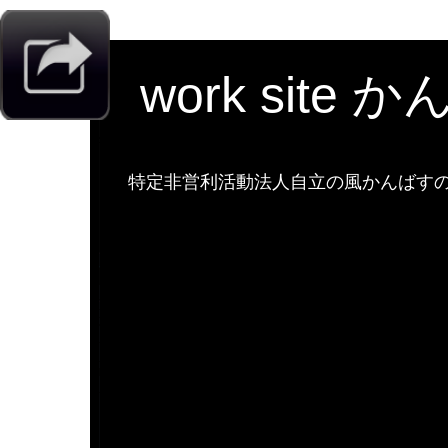
work site 
特定非営利活動法人自立の風かんばすのw