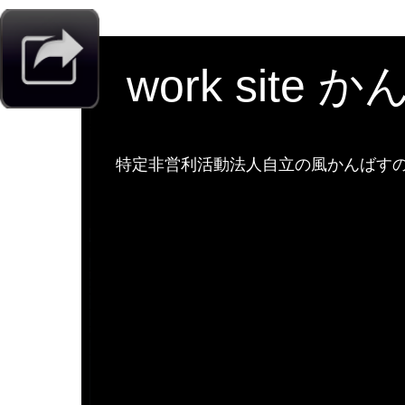
work site 
特定非営利活動法人自立の風かんばすのw