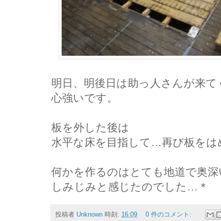
明日、明後日は助っ人さんが来て
心強いです。
板を外した後は
水平な床を目指して…再び板をは
何かを作るのはとても地道で奥深
しみじみと感じたのでした…＊
投稿者
Unknown
時刻:
16:09
0 件のコメント: