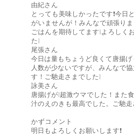
由紀さん
とっても美味しかったです❗今日
がいませんが！みんなで頑張りま
ごはんを期待してます❕よろしく
た❕
尾張さん
今日は量もちょうど良くて唐揚げ
人数が少ないですが、みんなで協
す！ご馳走さまでした❕
詠美さん
唐揚げが❕超激ウマでした！また
汁のえのきも最高でした。ご馳走
かずコメント
明日もよろしくお願いします❗