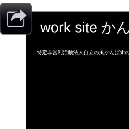
work site 
特定非営利活動法人自立の風かんばすのw