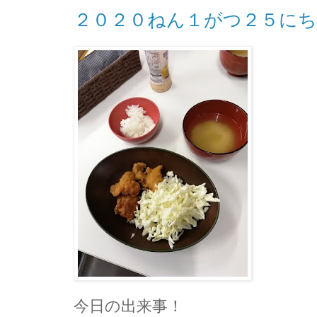
２０２０ねん１がつ２５に
今日の出来事！