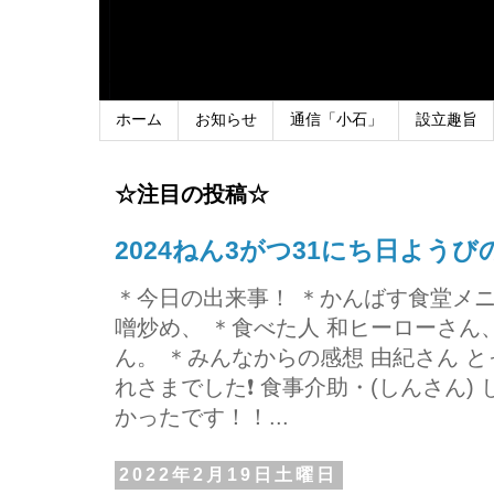
ホーム
お知らせ
通信「小石」
設立趣旨
☆注目の投稿☆
2024ねん3がつ31にち日よう
＊今日の出来事！ ＊かんばす食堂メ
噌炒め、 ＊食べた人 和ヒーローさ
ん。 ＊みんなからの感想 由紀さん 
れさまでした❗ 食事介助・(しんさん)
かったです！！...
2022年2月19日土曜日