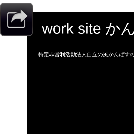
work site 
特定非営利活動法人自立の風かんばすのw