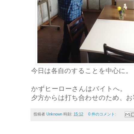
今日は各自のすることを中心に。
かずヒーローさんはバイトへ。
夕方からは打ち合わせのため、お
投稿者
Unknown
時刻:
15:12
0 件のコメント: