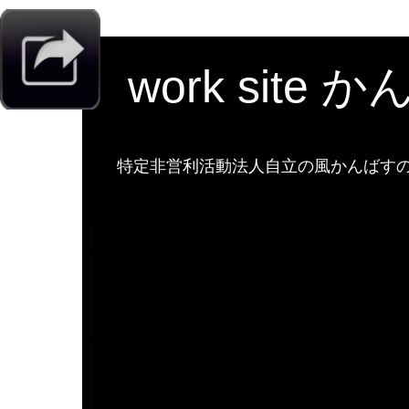
work site 
特定非営利活動法人自立の風かんばすのw