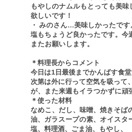
もやしのナムルもとっても美味
欲しいです！
・ みのさん…美味しかったです
塩もちょうど良かったです。今
またお願いします。
＊料理長からコメント
今日は1日最後までかんばす食
次第は外に行って空気を吸って
が、また来週もイラつかずに頑
＊使った材料
なめこ、だし、味噌、焼きそば
油、ガラスープの素、オイスタ
塩、料理酒、ごま油、もやし、