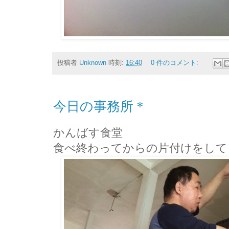
投稿者
Unknown
時刻:
16:40
0 件のコメント:
今日の事務所＊
かんばす食堂
食べ終わってからの片付けをして