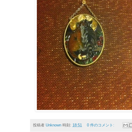
投稿者
Unknown
時刻:
18:51
0 件のコメント: