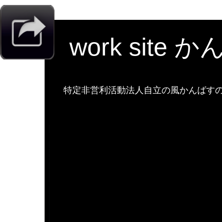
work site 
特定非営利活動法人自立の風かんばすのw