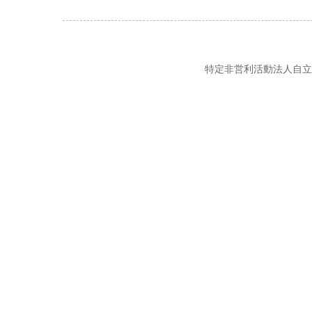
特定非営利活動法人自立の風