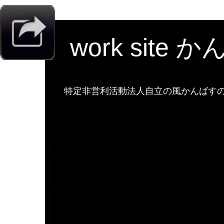
work site 
特定非営利活動法人自立の風かんばすのw