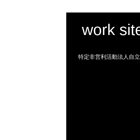
work si
特定非営利活動法人自立の