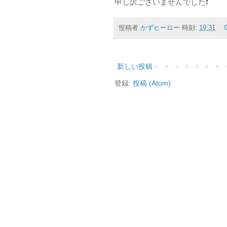
申し訳ございませんでした❗
投稿者
かずヒーロー
時刻:
19:31
新しい投稿
登録:
投稿 (Atom)