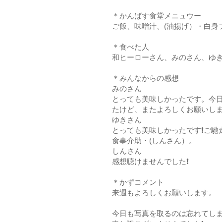
＊かんばす食堂メニュウー
ご飯、味噌汁、(油揚げ）・白身
＊食べた人
和ヒーローさん、みのさん、ゆ
＊みんなからの感想
みのさん
とっても美味しかったです。今
たけど、またよろしくお願いし
ゆきさん
とっても美味しかったです❗ご馳
食事介助・(しんさん）。
しんさん
感想聴けませんでした❗
＊かずコメント
来週もよろしくお願いします。
今日も写真を取るのは忘れてし