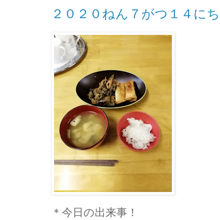
２０２０ねん７がつ１４に
＊今日の出来事！