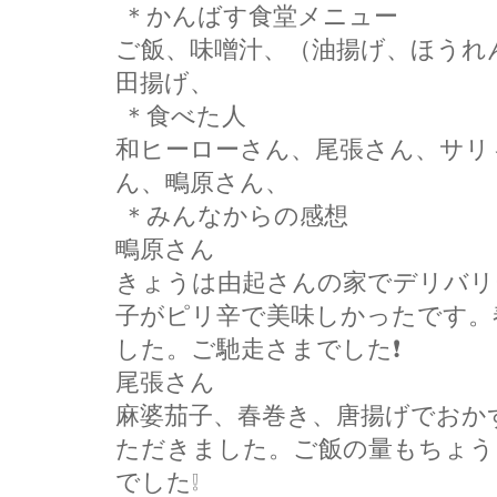
＊かんばす食堂メニュー
ご飯、味噌汁、（油揚げ、ほうれ
田揚げ、
＊食べた人
和ヒーローさん、尾張さん、サリ
ん、鴫原さん、
＊みんなからの感想
鴫原さん
きょうは由起さんの家でデリバリ
子がピリ辛で美味しかったです。
した。ご馳走さまでした❗
尾張さん
麻婆茄子、春巻き、唐揚げでおか
ただきました。ご飯の量もちょう
でした❕