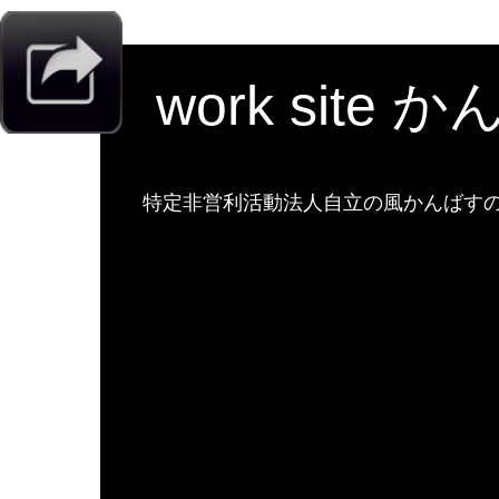
work site 
特定非営利活動法人自立の風かんばすのw