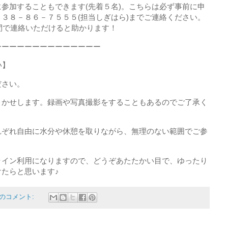
参加することもできます(先着５名)。こちらは必ず事前に申
３８－８６－７５５５(担当しぎはら)までご連絡ください。
の間で連絡いただけると助かります！
ーーーーーーーーーーーーーー
い】
ださい。
まかせします。録画や写真撮影をすることもあるのでご了承く
れぞれ自由に水分や休憩を取りながら、無理のない範囲でご参
ライン利用になりますので、どうぞあたたかい目で、ゆったり
たらと思います♪
件のコメント: