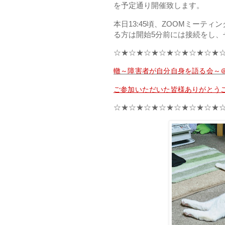
を予定通り開催致します。
本日13:45頃、ZOOMミーテ
る方は開始5分前には接続をし、
☆★☆★☆★☆★☆★☆★☆★
轍～障害者が自分自身を語る会～＠
ご参加いただいた皆様ありがとう
☆★☆★☆★☆★☆★☆★☆★