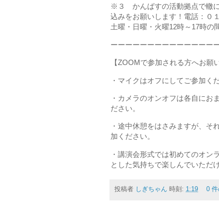
※３ かんばすの活動拠点で轍に
込みをお願いします！電話：０１
土曜・日曜・火曜12時～17時
ーーーーーーーーーーーーーー
【ZOOMで参加される方へお願
・マイクはオフにしてご参加く
・カメラのオンオフは各自にお
ださい。
・途中休憩をはさみますが、そ
加ください。
・講演会形式では初めてのオン
とした気持ちで楽しんでいただけ
投稿者
しぎちゃん
時刻:
1:19
0 