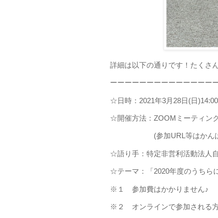
詳細は以下の通りです！たくさん
ーーーーーーーーーーーーーー
☆日時：2021年3月28日(日)14:00-
☆開催方法：ZOOMミーティン
(参加URL等はかんばす
☆語り手：特定非営利活動法人
☆テーマ：「2020年度のうちら
※１ 参加費はかかりません♪
※２ オンラインで参加される