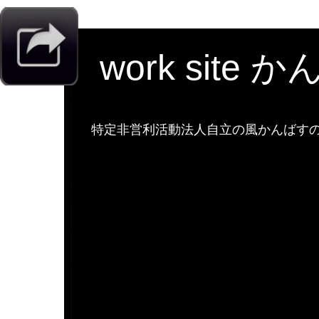
work site 
特定非営利活動法人自立の風かんばすのw