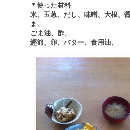
＊使った材料
米、玉葱、だし、味噌、大根、
ま、
ごま油、酢、
鰹節、卵、バター、食用油、