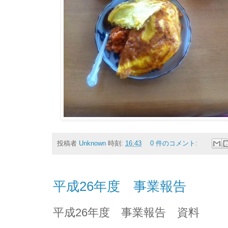
投稿者
Unknown
時刻:
16:43
0 件のコメント:
平成26年度 事業報告
平成26年度 事業報告 資料