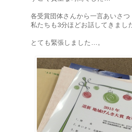
各受賞団体さんから一言あいさつ
私たちも3分ほどお話してきまし
とても緊張しました…。