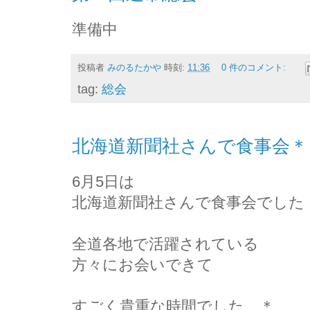
準備中
投稿者
みのるたかや
時刻:
11:36
0 件のコメント:
tag:
総会
北海道新聞社さんで食事会＊
6月5日は
北海道新聞社さんで食事会でした
全道各地で活躍されている
方々にお会いできて
すごく貴重な時間でした…＊