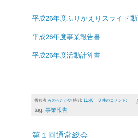
平成26年度ふりかえりスライド動
平成26年度事業報告書
平成26年度活動計算書
投稿者
みのるたかや
時刻:
11:46
0 件のコメント:
tag:
事業報告
第１回通常総会