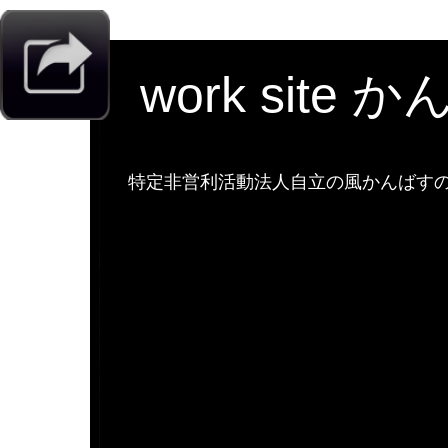
work site 
特定非営利活動法人自立の風かんばすのw