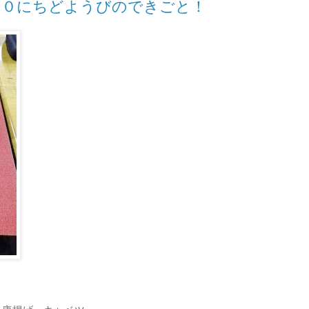
３０にちどようびのできごと！