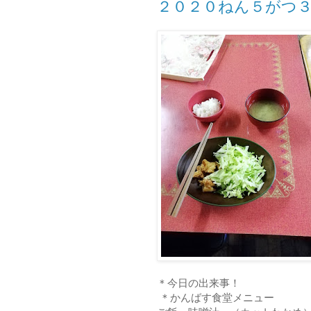
２０２０ねん５がつ
＊今日の出来事！
＊かんばす食堂メニュー