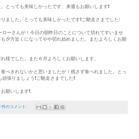
。とっても美味しかったです、来週もお願いします❗
りました。とっても美味しかったです❗ご馳走さまでした❕
ーローさんが！今日の朝昨日のことについて切れてすいませ
日も夕方近くになってやや切れ始めました。またよろしくお願
疲れ様でした。また６月よろしくお願いします。
て食べきれないかと思いましたが！残さず食べれました。とっ
も頑張りましょう❗ご馳走さまでした❗
お願いします❗
0 件のコメント: