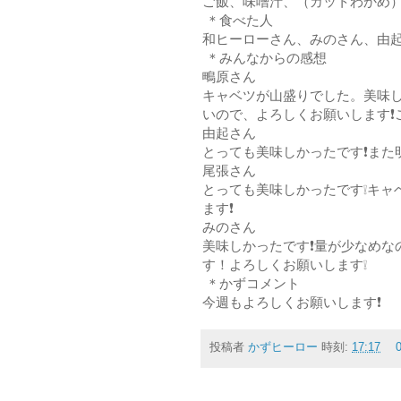
ご飯、味噌汁、（カットわかめ
＊食べた人
和ヒーローさん、みのさん、由
＊みんなからの感想
鴫原さん
キャベツが山盛りでした。美味し
いので、よろしくお願いします❗
由起さん
とっても美味しかったです❗また
尾張さん
とっても美味しかったです❕キャ
ます❗
みのさん
美味しかったです❗量が少なめな
す！よろしくお願いします❕
＊かずコメント
今週もよろしくお願いします❗
投稿者
かずヒーロー
時刻:
17:17