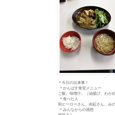
＊今日の出来事！
＊かんばす食堂メニュー
ご飯、味噌汁、（油揚げ、わか
＊食べた人
和ヒーローさん、由起さん、み
＊みんなからの感想
尾張さん