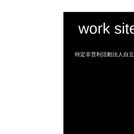
work si
特定非営利活動法人自立の