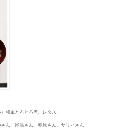
め）和風とろとろ煮、レタス、
のさん、尾張さん、鴫原さん、サリィさん、