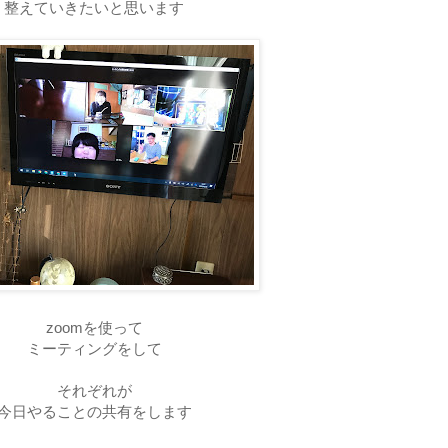
整えていきたいと思います
zoomを使って
ミーティングをして
それぞれが
今日やることの共有をします