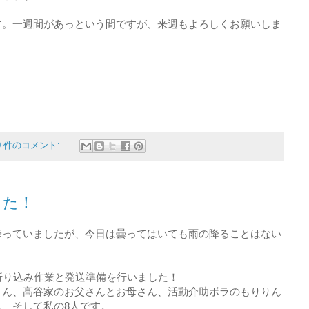
す。一週間があっという間ですが、来週もよろしくお願いしま
0 件のコメント:
した！
降っていましたが、今日は曇ってはいても雨の降ることはない
折り込み作業と発送準備を行いました！
さん、髙谷家のお父さんとお母さん、活動介助ボラのもりりん
、そして私の8人です。