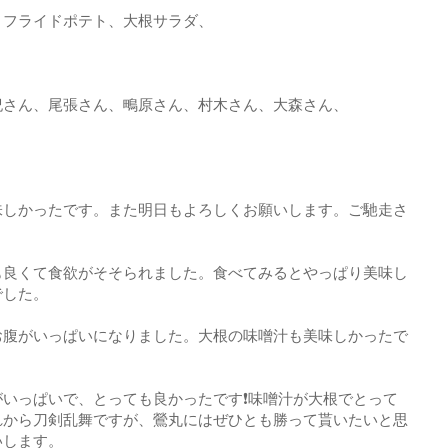
、フライドポテト、大根サラダ、
紀さん、尾張さん、鴫原さん、村木さん、大森さん、
味しかったです。また明日もよろしくお願いします。ご馳走さ
も良くて食欲がそそられました。食べてみるとやっぱり美味し
でした。
お腹がいっぱいになりました。大根の味噌汁も美味しかったで
いっぱいで、とっても良かったです❗味噌汁が大根でとって
れから刀剣乱舞ですが、鶯丸にはぜひとも勝って貰いたいと思
いします。