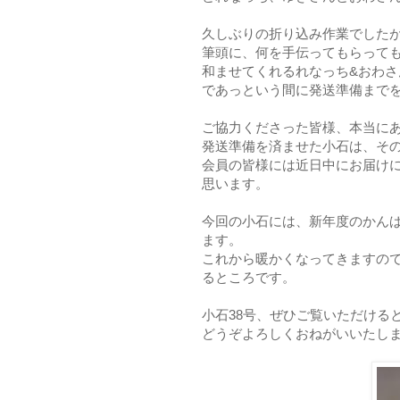
久しぶりの折り込み作業でした
筆頭に、何を手伝ってもらって
和ませてくれるれなっち&おわさ
であっという間に発送準備まで
ご協力くださった皆様、本当に
発送準備を済ませた小石は、そ
会員の皆様には近日中にお届け
思います。
今回の小石には、新年度のかん
ます。
これから暖かくなってきますの
るところです。
小石38号、ぜひご覧いただける
どうぞよろしくおねがいいたし