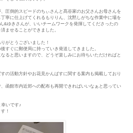
が、圧倒的スピードのちぃさんと髙谷家のお父さんお母さんを
も丁寧に仕上げてくれるもりりん、沈黙しがちな作業中に場を
ん&ゆきさんが、いいチームワークを発揮してくださったの
を済ませることができました。
ありがとうございました！
の後すぐに郵便局に持っていき発送してきました。
になると思いますので、どうぞ楽しみにお待ちいただければと
ばすの活動方針やお花見かんばすに関する案内も掲載しており
で、函館市内近郊への配布も再開できればいいなぁと思ってい
と幸いです♪
ます！