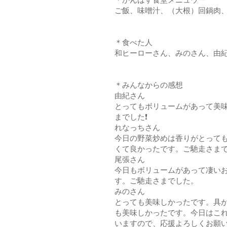
ご飯、味噌汁、（大根）回鍋肉
＊食べた人
和ヒーローさん、みのさん、由
＊みんなからの感想
由紀さん
とってもボリュームがあって美
までした❗
れなっちさん
今日の野菜炒めは香りがとって
くて良かったです。ご馳走さま
尾張さん
今日もボリュームがあって凄い
す。ご馳走さまでした。
みのさん
とっても美味しかったです。具が
も美味しかったです。今日はこ
いますので、応援よろしくお願