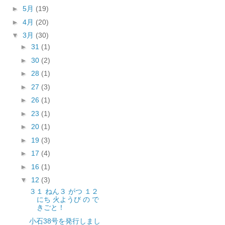
►
5月
(19)
►
4月
(20)
▼
3月
(30)
►
31
(1)
►
30
(2)
►
28
(1)
►
27
(3)
►
26
(1)
►
23
(1)
►
20
(1)
►
19
(3)
►
17
(4)
►
16
(1)
▼
12
(3)
３１ ねん３ がつ １２
にち 火ようび の で
きごと！
小石38号を発行しまし