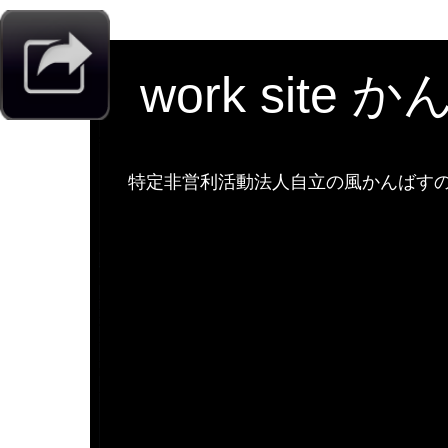
work site 
特定非営利活動法人自立の風かんばすのw