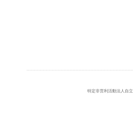
特定非営利活動法人自立の風