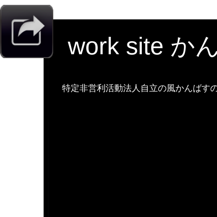
work site 
特定非営利活動法人自立の風かんばすのw