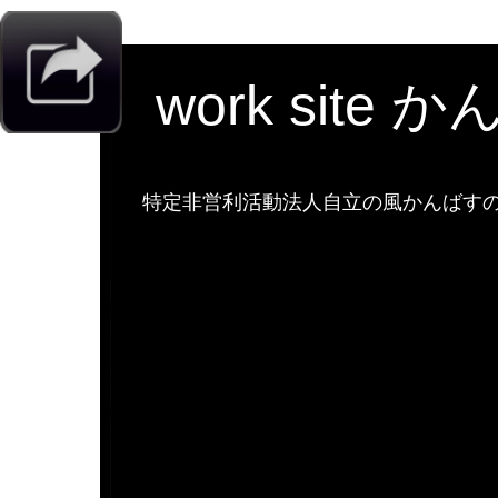
work site 
特定非営利活動法人自立の風かんばすのw