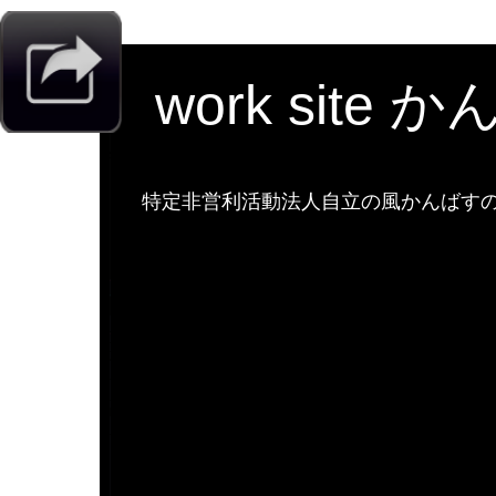
work site 
特定非営利活動法人自立の風かんばすのw