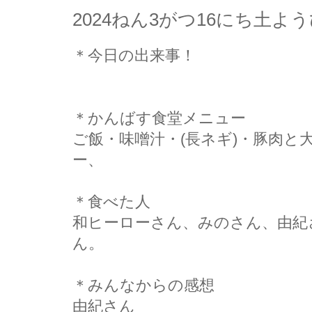
2024ねん3がつ16にち土
＊今日の出来事！
＊かんばす食堂メニュー
ご飯・味噌汁・(長ネギ)・豚肉と
ー、
＊食べた人
和ヒーローさん、みのさん、由紀
ん。
＊みんなからの感想
由紀さん