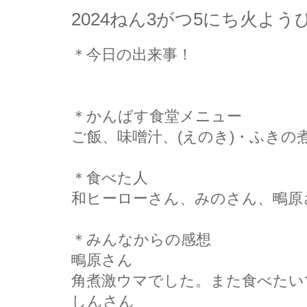
2024ねん3がつ5にち火よ
＊今日の出来事！
＊かんばす食堂メニュー
ご飯、味噌汁、(えのき)・ふきの
＊食べた人
和ヒーローさん、みのさん、鴫原
＊みんなからの感想
鴫原さん
角煮激ウマでした。また食べたい
しんさん