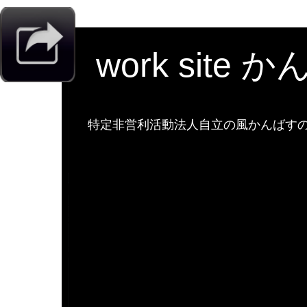
work site 
特定非営利活動法人自立の風かんばすのw