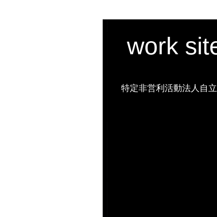
work si
特定非営利活動法人自立の