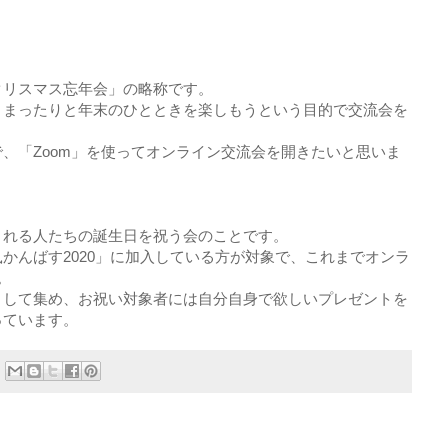
クリスマス忘年会」の略称です。
、まったりと年末のひとときを楽しもうという目的で交流会を
、「Zoom」を使ってオンライン交流会を開きたいと思いま
くれる人たちの誕生日を祝う会のことです。
かんばす2020」に加入している方が対象で、これまでオンラ
。
として集め、お祝い対象者には自分自身で欲しいプレゼントを
っています。