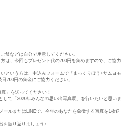
るご飯などは自分で用意してください。
方は、今回もプレゼント代の700円を集めますので、ご協力
たいという方は、申込みフォームで「まっくりぼう+サムヨモ
、後日700円の集金にご協力ください。
る写真」を送ってください！
として「2020年みんなの思い出写真展」を行いたいと思いま
ink)に、メールまたはLINEで、今年のあなたを象徴する写真を1枚送
出を振り返りましょう♪