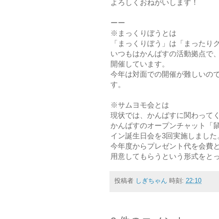
よろしくおねがいします！
ーー
※まっくりぼうとは
「まっくりぼう」は「まったり
いつもはかんばすの活動拠点で
開催しています。
今年は対面での開催が難しいので
す。
※サムヨモ会とは
現状では、かんばすに関わって
かんばすのオープンチャット「鼠
イン誕生日会を3回実施しました
今年度からプレゼント代を会費
用意してもらうという形式をと
投稿者
しぎちゃん
時刻:
22:10