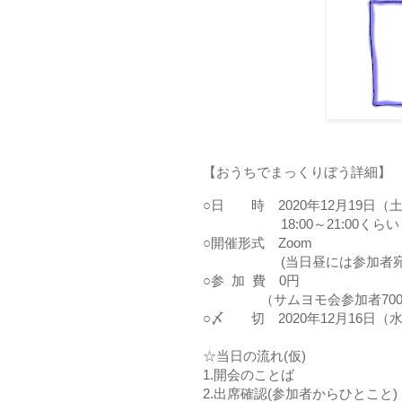
【おうちでまっくりぼう詳細】
○日 時 2020年12月19日（
18:00～21:00くらい
○開催形式 Zoom
(当日昼には参加者宛に招待
○参 加 費 0円
（サムヨモ会参加者700
○〆 切 2020年12月16日（
☆当日の流れ(仮)
1.開会のことば
2.出席確認(参加者からひとこと)