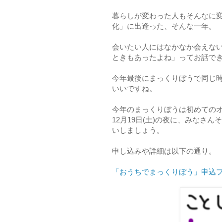
暮らしが変わった人もそんなに
化」に出逢った、そんな一年。
会いたい人にはなかなか会えな
ときもあったよね」ってお話で
今年最後にまっくりぼうで同じ
いいですね。
今年のまっくりぼうは初めての
12月19日(土)の夜に、みな
いしましょう。
申し込みや詳細は以下の通り。
「おうちでまっくりぼう」申込