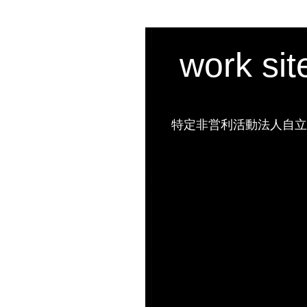
work si
特定非営利活動法人自立の