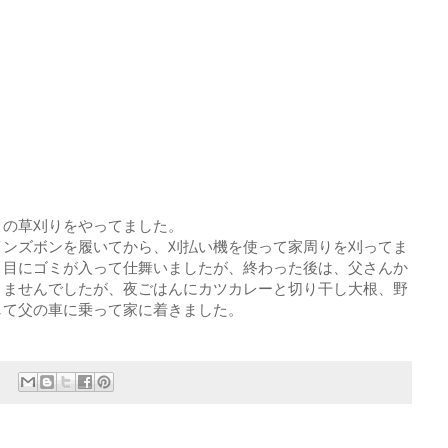
りの草刈りをやってました。
インズボンを履いてから、刈払い機を使って家周りを刈ってま
！目にゴミが入って仕舞いましたが、終わった後は、父さんか
りませんでしたが、夜ごはんにカツカレーと切り干し大根、野
して父の車に乗って家に着きました。