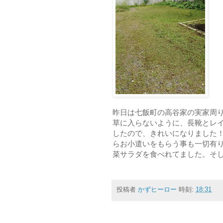
昨日は七飯町の高谷家の実家周
草に入らないように、長靴とレ
したので、きれいになりました
らお小遣いをもらう事も一切有
菜サラダを食べれてました。そ
投稿者
かずヒーロー
時刻:
18:31