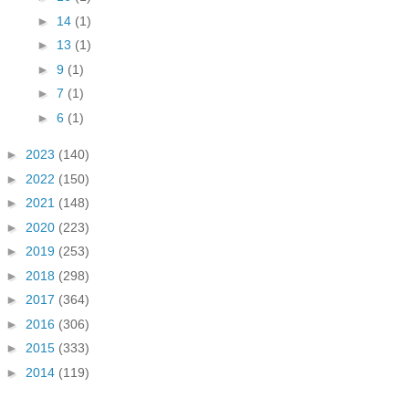
►
14
(1)
►
13
(1)
►
9
(1)
►
7
(1)
►
6
(1)
►
2023
(140)
►
2022
(150)
►
2021
(148)
►
2020
(223)
►
2019
(253)
►
2018
(298)
►
2017
(364)
►
2016
(306)
►
2015
(333)
►
2014
(119)