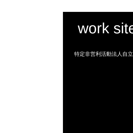
work si
特定非営利活動法人自立の