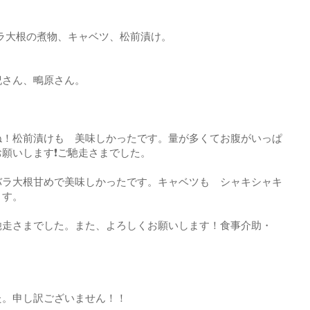
ラ大根の煮物、キャベツ、松前漬け。
紀さん、鴫原さん。
ね！松前漬けも゙美味しかったです。量が多くてお腹がいっぱ
願いします❗ご馳走さまでした。
バラ大根甘めで美味しかったです。キャベツも゙シャキシャキ
ます。
馳走さまでした。また、よろしくお願いします！食事介助・
た。申し訳ございません！！