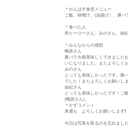
＊かんばす食堂メニュー
ご飯、味噌汁、(油揚げ）、豚バ
＊食べた人
和ヒーローさん、みのさん、由
＊みんなからの感想
鴫原さん
豚バラ大根美味しくできました
いになりました。またよろしくお
みのさん
とっても美味しかったです。豚
でした！またよろしくお願いし
由紀さん
とっても美味しかったです！ご
(鴫原さん)。
＊かずコメント
来週も゙よろしくお願いします❗
今日は写真を取るのを忘れまし