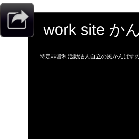
work site 
特定非営利活動法人自立の風かんばすのw