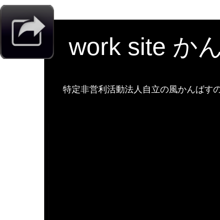
work site 
特定非営利活動法人自立の風かんばすのw