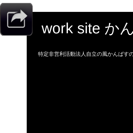
work site 
特定非営利活動法人自立の風かんばすのw