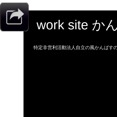
work site 
特定非営利活動法人自立の風かんばすのw