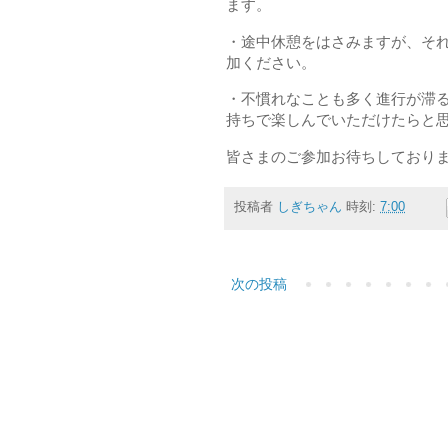
ます。
・途中休憩をはさみますが、そ
加ください。
・不慣れなことも多く進行が滞
持ちで楽しんでいただけたらと思
皆さまのご参加お待ちしており
投稿者
しぎちゃん
時刻:
7:00
次の投稿