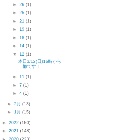
►
26
(1)
►
25
(1)
►
21
(1)
►
19
(1)
►
18
(1)
►
14
(1)
▼
12
(1)
本日3/12(日)16時から
轍です！
►
11
(1)
►
7
(1)
►
4
(1)
►
2月
(13)
►
1月
(15)
►
2022
(150)
►
2021
(148)
►
2020
(223)