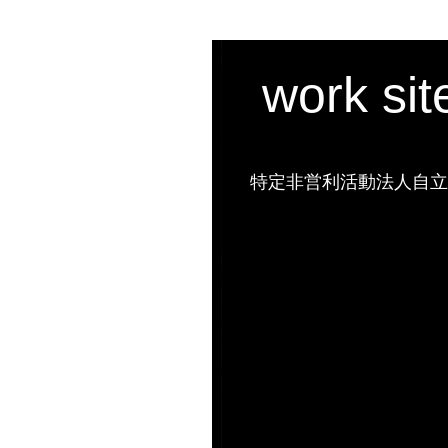
work si
特定非営利活動法人自立の