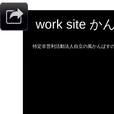
work site 
特定非営利活動法人自立の風かんばすのw