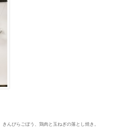
）きんぴらごぼう、鶏肉と玉ねぎの落とし焼き。