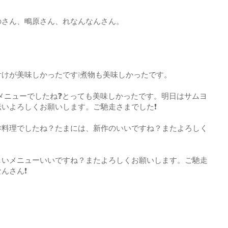
のさん、鴫原さん、れなんなんさん。
けが美味しかったです❕煮物も美味しかったです。
メニューでしたね❓とっても美味しかったです。明日はサムヨ
いよろしくお願いします。ご馳走さまでした❗
作料理でしたね？たまには、新作のいいですね？またよろしく
しいメニューいいですね？またよろしくお願いします。ご馳走
んさん❗