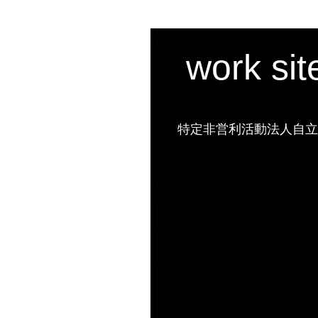
work si
特定非営利活動法人自立の