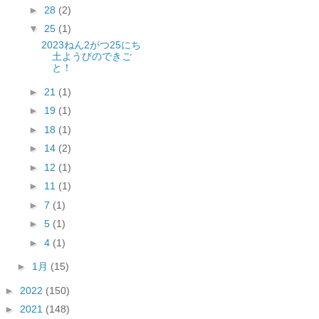
►
28
(2)
▼
25
(1)
2023ねん2がつ25にち
土ようびのできご
と！
►
21
(1)
►
19
(1)
►
18
(1)
►
14
(2)
►
12
(1)
►
11
(1)
►
7
(1)
►
5
(1)
►
4
(1)
►
1月
(15)
►
2022
(150)
►
2021
(148)