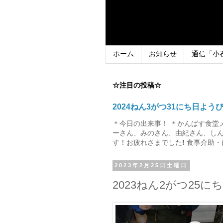
ホーム
お知らせ
通信「小
☆注目の投稿☆
2024ねん3がつ31にち日よう
＊今日の出来事！ ＊かんばす食堂
ーさん、みのさん、由紀さん、しん
す！お疲れさまでした❗ 食事介助・(
2023年2月25日土曜日
2023ねん2がつ25