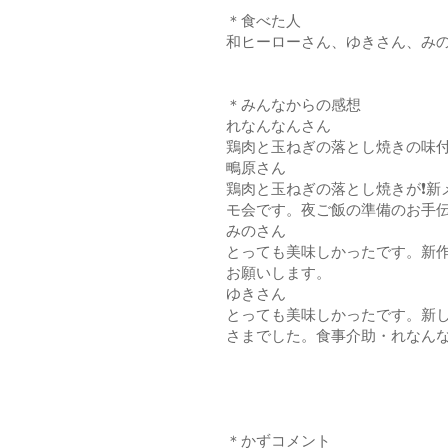
＊食べた人
和ヒーローさん、ゆきさん、み
＊みんなからの感想
れなんなんさん
鶏肉と玉ねぎの落とし焼きの味付
鴫原さん
鶏肉と玉ねぎの落とし焼きが❗新
モ会です。夜ご飯の準備のお手伝
みのさん
とっても美味しかったです。新
お願いします。
ゆきさん
とっても美味しかったです。新
さまでした。食事介助・れなんな
＊かずコメント