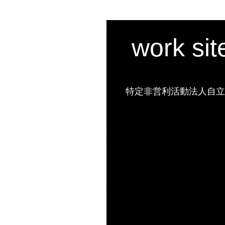
work si
特定非営利活動法人自立の