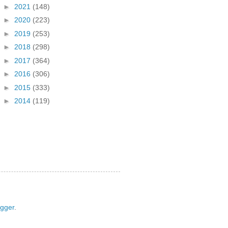
►
2021
(148)
►
2020
(223)
►
2019
(253)
►
2018
(298)
►
2017
(364)
►
2016
(306)
►
2015
(333)
►
2014
(119)
ogger
.