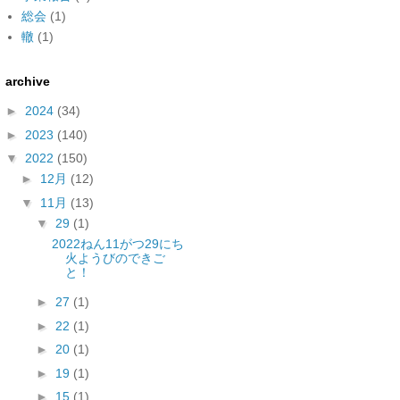
総会
(1)
轍
(1)
archive
►
2024
(34)
►
2023
(140)
▼
2022
(150)
►
12月
(12)
▼
11月
(13)
▼
29
(1)
2022ねん11がつ29にち
火ようびのできご
と！
►
27
(1)
►
22
(1)
►
20
(1)
►
19
(1)
►
15
(1)