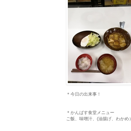
＊今日の出来事！
＊かんばす食堂メニュー
ご飯、味噌汁、(油揚げ、わかめ