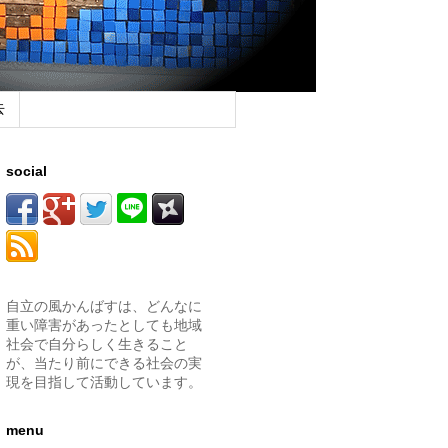
去
social
自立の風かんばすは、どんなに
重い障害があったとしても地域
社会で自分らしく生きること
が、当たり前にできる社会の実
現を目指して活動しています。
menu