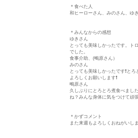
＊食べた人
和ヒーローさん、みのさん、ゆ
＊みんなからの感想
ゆきさん
とっても美味しかったです。ト
でした。
食事介助、(鴫原さん）
みのさん
とっても美味しかったです❗とろ
よろしくお願いします❗
鴫原さん
久しぶりにとろとろ煮食べました
ね？みんな身体に気をつけて頑
＊かずコメント
また来週もよろしくおねがいしま