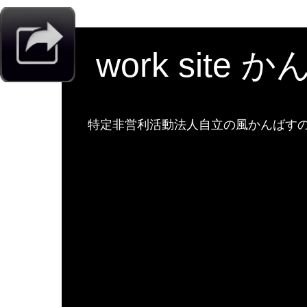
work site 
特定非営利活動法人自立の風かんばすのw