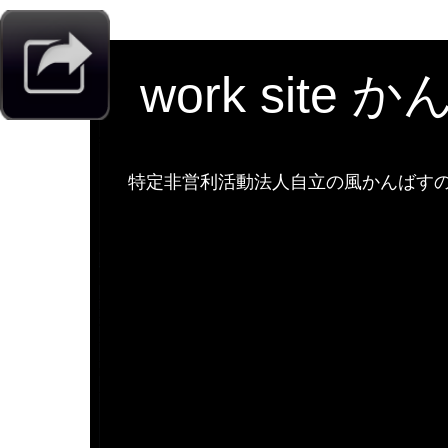
work site 
特定非営利活動法人自立の風かんばすのw