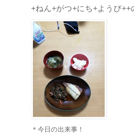
+ねん+がつ+にち+ようび+
＊今日の出来事！