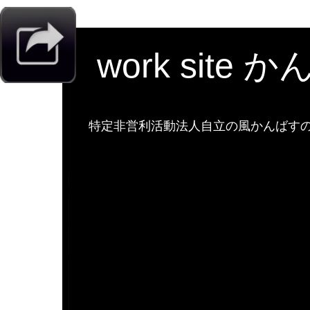
work site 
特定非営利活動法人自立の風かんばすのw