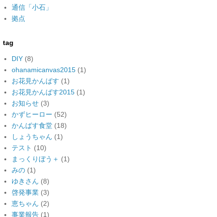
通信「小石」
拠点
tag
DIY
(8)
ohanamicanvas2015
(1)
お花見かんばす
(1)
お花見かんばす2015
(1)
お知らせ
(3)
かずヒーロー
(52)
かんばす食堂
(18)
しょうちゃん
(1)
テスト
(10)
まっくりぼう＋
(1)
みの
(1)
ゆきさん
(8)
啓発事業
(3)
恵ちゃん
(2)
事業報告
(1)