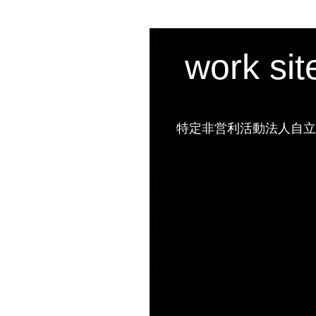
work si
特定非営利活動法人自立の