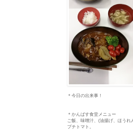
＊今日の出来事！
＊かんばす食堂メニュー
ご飯、味噌汁、(油揚げ、ほうれ
プチトマト。