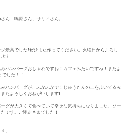
のさん、鴫原さん、サリィさん。
グ最高でした❗ぜひまた作ってください。火曜日からよろし
た❕
込みハンバーグおしゃれですね！カフェみたいですね！またよ
までした！！
込みハンバーグが、ふかふかで！じゅうたんの上を歩いてるみ
またよろしくおねがいします❗
バーグが大きくて食べていて幸せな気持ちになりました。ソー
ったです。ご馳走さまでした！
ます。