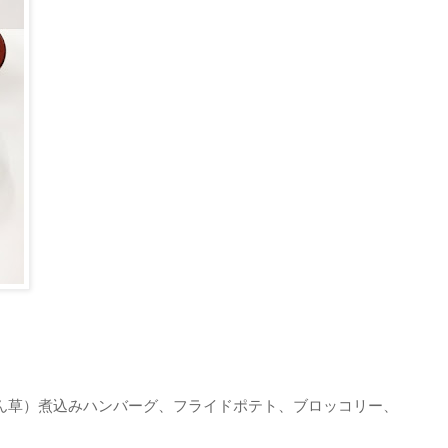
ん草）煮込みハンバーグ、フライドポテト、ブロッコリー、