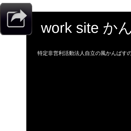
work site 
特定非営利活動法人自立の風かんばすのw