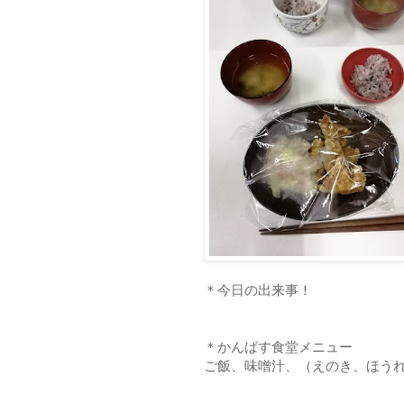
＊今日の出来事！
＊かんばす食堂メニュー
ご飯、味噌汁、（えのき、ほう