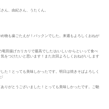
原さん、由紀さん、うたくん。
炒め物も歯ごたえが！バックンでした。来週もよろしくおねが
の竜田揚げカリカリで最高でした❕おいしいからといって食べ
！気をつけたいと思います！また次回よろしくおねがいします
でした！とっても美味しかったです。明日は焼きそばよろしく
❕
てありがとうございました！とっても美味しかったです。ご馳