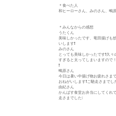
＊食べた人
和ヒーローさん、みのさん、鴫
＊みんなからの感想
うたくん
美味しかったです、竜田揚げも
いします❗
みのさん
とっても美味しかったです❗久々
すぎると太ってしまいますので
❗
鴫原さん
今日は暑い中揚げ物お疲れさま
おねがいします❗ご馳走さまでした
由紀さん
かんばす食堂お弁当にしてくれ
走さまでした❕