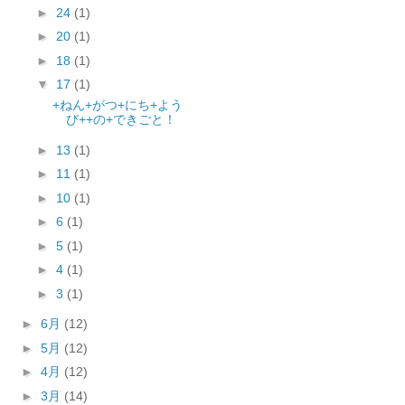
►
24
(1)
►
20
(1)
►
18
(1)
▼
17
(1)
+ねん+がつ+にち+よう
び++の+できごと！
►
13
(1)
►
11
(1)
►
10
(1)
►
6
(1)
►
5
(1)
►
4
(1)
►
3
(1)
►
6月
(12)
►
5月
(12)
►
4月
(12)
►
3月
(14)