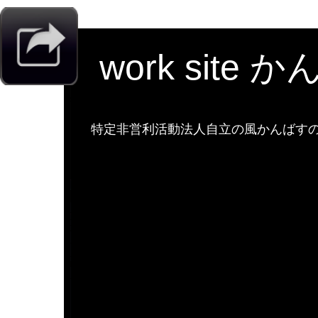
work site 
特定非営利活動法人自立の風かんばすのw