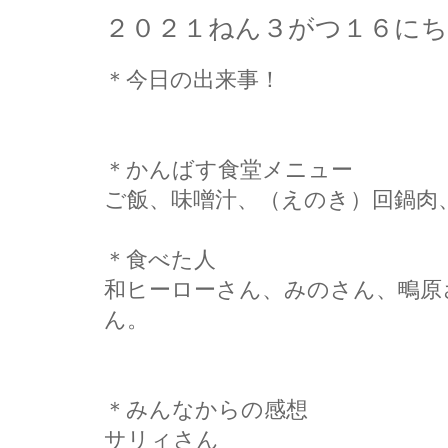
２０２１ねん３がつ１６に
＊今日の出来事！
＊かんばす食堂メニュー
ご飯、味噌汁、（えのき）回鍋肉
＊食べた人
和ヒーローさん、みのさん、鴫原
ん。
＊みんなからの感想
サリィさん