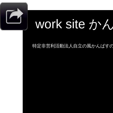
work site 
特定非営利活動法人自立の風かんばすのw